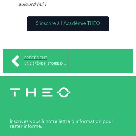
aujourd'hui !
S'inscrire à l'Académie THEO
PRÉCÉDENT
UNE BRÈVE HISTOIRE DU SOUDAGE
Inscrivez-vous à notre lettre d'information pour
rester informé.