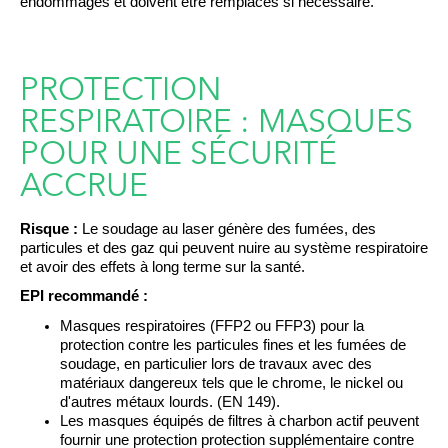
endommagés et doivent être remplacés si nécessaire.
PROTECTION
RESPIRATOIRE : MASQUES
POUR UNE SÉCURITÉ
ACCRUE
Risque :
Le soudage au laser génère des fumées, des
particules et des gaz qui peuvent nuire au système respiratoire
et avoir des effets à long terme sur la santé.
EPI recommandé :
Masques respiratoires (FFP2 ou FFP3) pour la
protection contre les particules fines et les fumées de
soudage, en particulier lors de travaux avec des
matériaux dangereux tels que le chrome, le nickel ou
d'autres métaux lourds.
(
EN 149
).
Les masques équipés de filtres à charbon actif peuvent
fournir
une protection
protection supplémentaire contre