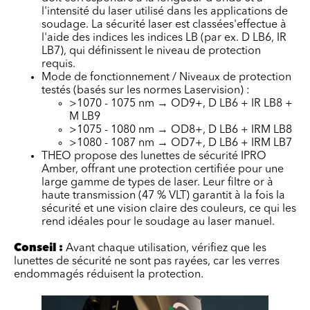
l'intensité du laser utilisé dans les applications de
soudage.
L
a sécurité laser est classée
s'effectue à
l'aide des indices
les indices LB
(par ex.
D LB6, IR
LB7
), qui définissent le niveau de protection
requis.
Mode de fonctionnement / Niveaux de protection
testés (basés sur les normes Laservision) :
>1070 - 1075 nm → OD9+, D LB6 + IR LB8 +
M LB9
>1075 - 1080 nm → OD8+, D LB6 + IRM LB8
>1080 - 1087 nm → OD7+, D LB6 + IRM LB7
THEO propose des lunettes de sécurité IPRO
Amber, offrant une protection certifiée pour une
large gamme de types de laser. Leur filtre or à
haute transmission (47 % VLT) garantit à la fois la
sécurité et une vision claire des couleurs, ce qui les
rend idéales pour le soudage au laser manuel.
Conseil :
Avant chaque utilisation, vérifiez que les
lunettes de sécurité ne sont pas rayées, car les verres
endommagés réduisent la protection.