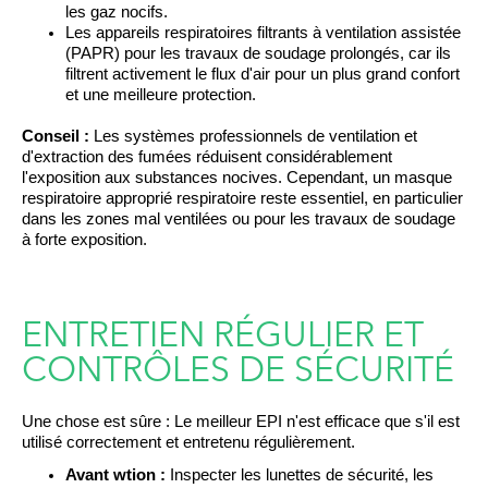
les gaz nocifs.
Les appareils respiratoires filtrants à ventilation assistée
(PAPR) pour les travaux de soudage prolongés, car ils
filtrent activement le flux d'air pour un plus grand confort
et une meilleure protection.
Conseil :
Les systèmes professionnels de ventilation et
d'extraction des fumées réduisent considérablement
l'exposition aux substances nocives. Cependant,
un masque
respiratoire approprié
respiratoire
reste
essentiel, en particulier
dans les zones mal ventilées ou pour les travaux de soudage
à forte exposition.
ENTRETIEN RÉGULIER ET
CONTRÔLES DE SÉCURITÉ
Une chose est sûre :
Le meilleur EPI n'est efficace que s'il est
utilisé correctement et
entretenu
régulièrement.
Avant
w
tion :
Inspecter les lunettes de sécurité, les