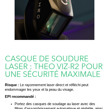
CASQUE DE SOUDURE
LASER : THEO VIZ-R2 POUR
UNE SÉCURITÉ MAXIMALE
Risque :
Le rayonnement laser direct et réfléchi peut
endommager les yeux et la peau du visage.
EPI recommandé :
Portez des casques de soudage au laser avec des
filtres d'assombrissement automatique et réglable, ainsi