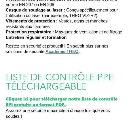
norme EN 207 ou EN 208
Casque de soudage au laser :
Conçu spécifiquement pour
l'utilisation du laser (par exemple, THEO VIZ-R2).
Vêtements de protection :
Vestes, gants et manches
résistants aux flammes
Protection respiratoire :
Masques de ventilation et de filtrage
Entretien régulier et formation
Restez en sécurité et productif ! En savoir plus sur nos
solutions de sécurité
Académie THEO
.
LISTE DE CONTRÔLE PPE
TÉLÉCHARGEABLE
Cliquez ici pour télécharger notre liste de contrôle
.
EPI gratuite au format PDF.
Assurez une sécurité maximale à chaque fois que vous
soudez !