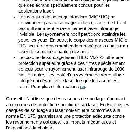
que des écrans spécialement conçus pour les
applications laser.
Les casques de soudage standard (MIG/TIG) ne
conviennent pas au soudage au laser, car ils ne filtrent
pas suffisamment le rayonnement laser infrarouge
invisible. Le rayonnement nocif peut donc atteindre les
yeux.
les yeux.
En outre, le corps des masques MIG et
TIG peut être gravement endommagé par la chaleur du
laser de soudage à haute puissance.
Le casque de soudage laser THEO VIZ-R2 offre une
protection supérieure grâce à des filtres spécialement
conçus pour le rayonnement laser infrarouge de 1080
nm. En outre, il est doté d'un système de verrouillage
intégré qui désactive le laser lorsque le casque est
retiré.
Pour plus d'informations
ici
.
Conseil :
N'utilisez que des casques de soudage répondant
aux normes de protection spécifiques au laser. En Europe, les
casques de soudage au laser doivent
être conformes à la
norme
EN 175, garantissant une protection adéquate contre
les rayonnements optiques, les impacts mécaniques et
l'exposition à la chaleur.