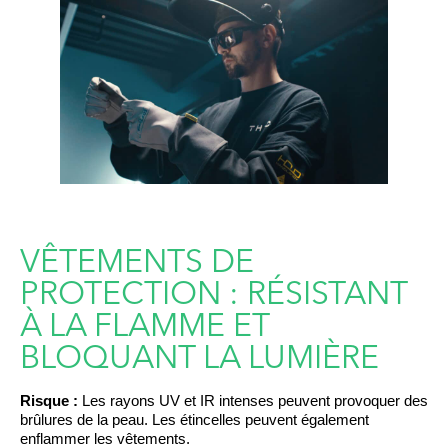
VÊTEMENTS DE
PROTECTION : RÉSISTANT
À LA FLAMME ET
BLOQUANT LA LUMIÈRE
Risque :
Les rayons UV et IR intenses peuvent provoquer des
brûlures de la peau. Les étincelles peuvent également
enflammer les vêtements.