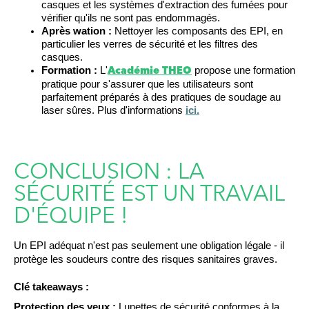
casques et les systèmes d'extraction des fumées pour
vérifier qu'ils ne sont pas endommagés.
Après
w
ation :
Nettoyer les composants des EPI, en
particulier les verres de sécurité et les filtres des
casques.
Formation :
L'
propose une formation
Académie THEO
pratique pour s'assurer que les utilisateurs sont
parfaitement préparés à des pratiques de soudage au
laser sûres.
Plus d'informations
ici.
CONCLUSION : LA
SÉCURITÉ EST UN TRAVAIL
D'ÉQUIPE !
Un EPI adéquat n'est pas seulement une obligation légale
-
il
protège les soudeurs contre des risques sanitaires graves.
Clé
t
akeaways :
Protection des yeux :
Lunettes de sécurité
conformes à la