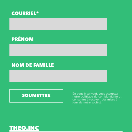
COURRIEL*
PRÉNOM
NOM DE FAMILLE
En vous inscrivant, vous acceptez
SOUMETTRE
notre politique de confidentialité et
consentez à recevoir des mises à
jour de notre société.
THEO.INC