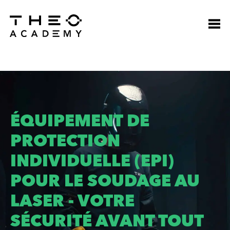
ÉQUIPEMENT DE
PROTECTION
INDIVIDUELLE (EPI)
POUR LE SOUDAGE AU
LASER - VOTRE
SÉCURITÉ AVANT TOUT