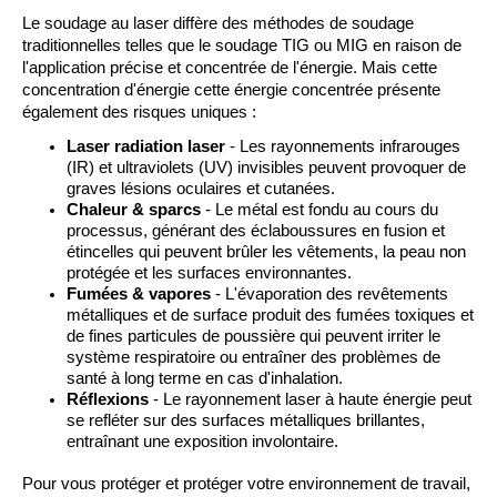
Le soudage au laser diffère des méthodes de soudage 
traditionnelles telles que le soudage TIG ou MIG en raison de 
l'application précise et concentrée de l'énergie. 
Mais cette 
concentration d'énergie
cette énergie concentrée présente 
également des risques uniques :
Laser
r
adiation laser
- Les rayonnements infrarouges
(IR) et ultraviolets (UV) invisibles peuvent provoquer de
graves lésions oculaires et cutanées.
Chaleur &
s
parcs
- Le métal est fondu au cours du
processus,
générant des
éclaboussures en fusion
et
étincelles qui peuvent brûler les vêtements, la peau non
protégée et les surfaces environnantes.
Fumées &
v
apores
- L'évaporation des revêtements
métalliques et de surface produit des fumées toxiques et
de fines particules de poussière qui peuvent irriter le
système respiratoire ou entraîner des problèmes de
santé à long terme en cas d'inhalation.
Réflexions
- Le rayonnement laser à haute énergie peut
se refléter sur des surfaces métalliques brillantes,
entraînant une exposition involontaire.
Pour vous protéger et protéger votre environnement de travail,