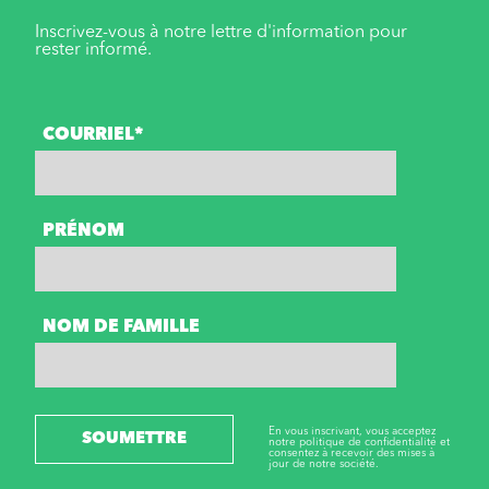
Inscrivez-vous à notre lettre d'information pour
rester informé.
COURRIEL*
PRÉNOM
NOM DE FAMILLE
En vous inscrivant, vous acceptez
SOUMETTRE
notre politique de confidentialité et
consentez à recevoir des mises à
jour de notre société.