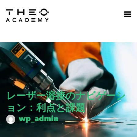
レーザー溶接のナビゲーシ
ョン：利点と課題
wp_admin