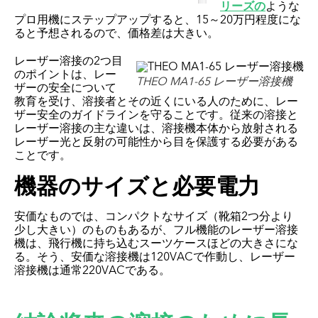
リーズの
ような
プロ用機にステップアップすると、15～20万円程度にな
ると予想されるので、価格差は大きい。
レーザー溶接の2つ目
のポイントは、レー
THEO MA1-65 レーザー溶接機
ザーの安全について
教育を受け、溶接者とその近くにいる人のために、レー
ザー安全のガイドラインを守ることです。従来の溶接と
レーザー溶接の主な違いは、溶接機本体から放射される
レーザー光と反射の可能性から目を保護する必要がある
ことです。
機器のサイズと必要電力
安価なものでは、コンパクトなサイズ（靴箱2つ分より
少し大きい）のものもあるが、フル機能のレーザー溶接
機は、飛行機に持ち込むスーツケースほどの大きさにな
る。そう、安価な溶接機は120VACで作動し、レーザー
溶接機は通常220VACである。