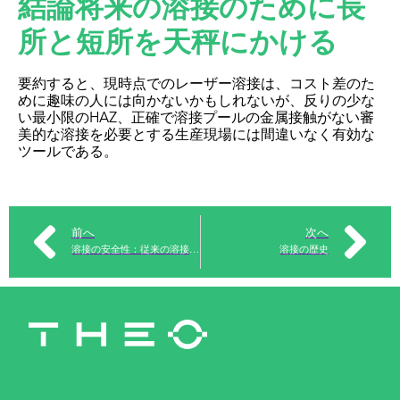
結論将来の溶接のために長
所と短所を天秤にかける
要約すると、現時点でのレーザー溶接は、コスト差のた
めに趣味の人には向かないかもしれないが、反りの少な
い最小限のHAZ、正確で溶接プールの金属接触がない審
美的な溶接を必要とする生産現場には間違いなく有効な
ツールである。
前へ
次へ
溶接の安全性：従来の溶接方法とハンドヘルド・レーザー溶接の比較
溶接の歴史