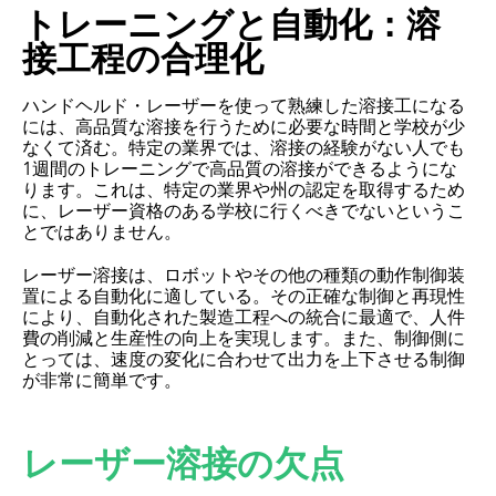
トレーニングと自動化：溶
接工程の合理化
ハンドヘルド・レーザーを使って熟練した溶接工になる
には、高品質な溶接を行うために必要な時間と学校が少
なくて済む。特定の業界では、溶接の経験がない人でも
1週間のトレーニングで高品質の溶接ができるようにな
ります。これは、特定の業界や州の認定を取得するため
に、レーザー資格のある学校に行くべきでないというこ
とではありません。
レーザー溶接は、ロボットやその他の種類の動作制御装
置による自動化に適している。その正確な制御と再現性
により、自動化された製造工程への統合に最適で、人件
費の削減と生産性の向上を実現します。また、制御側に
とっては、速度の変化に合わせて出力を上下させる制御
が非常に簡単です。
レーザー溶接の欠点