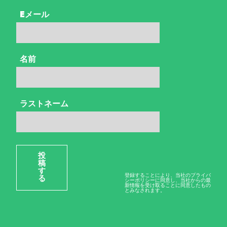
Eメール
名前
ラストネーム
投
稿
す
登録することにより、当社のプライバ
る
シーポリシーに同意し、当社からの最
新情報を受け取ることに同意したもの
とみなされます。