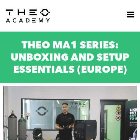
THEO MA1 SERIES:
UNBOXING AND SETUP
ESSENTIALS (EUROPE)