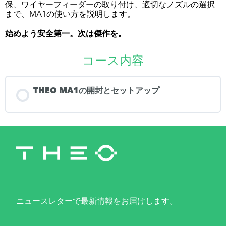
保、ワイヤーフィーダーの取り付け、適切なノズルの選択
まで、MA1の使い方を説明します。
始めよう安全第一。次は傑作を。
コース内容
THEO MA1の開封とセットアップ
ニュースレターで最新情報をお届けします。