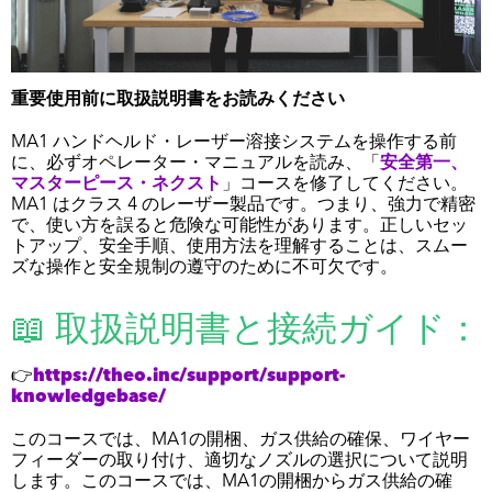
重要使用前に取扱説明書をお読みください
MA1 ハンドヘルド・レーザー溶接システムを操作する前
に、必ずオペレーター・マニュアルを読み、「
安全第一、
マスターピース・ネクスト
」コースを修了してください。
MA1 はクラス 4 のレーザー製品です。つまり、強力で精密
で、使い方を誤ると危険な可能性があります。正しいセッ
トアップ、安全手順、使用方法を理解することは、スムー
ズな操作と安全規制の遵守のために不可欠です。
📖 取扱説明書と接続ガイド：
👉
https://theo.inc/support/support-
knowledgebase/
このコースでは、MA1の開梱、ガス供給の確保、ワイヤー
フィーダーの取り付け、適切なノズルの選択について説明
します。このコースでは、MA1の開梱からガス供給の確