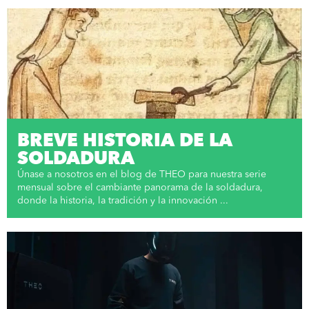
BREVE HISTORIA DE LA
SOLDADURA
Únase a nosotros en el blog de THEO para nuestra serie
mensual sobre el cambiante panorama de la soldadura,
donde la historia, la tradición y la innovación ...