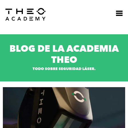
BLOG DE LA ACADEMIA
THEO
TODO SOBRE SEGURIDAD LÁSER.