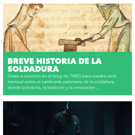
BREVE HISTORIA DE LA
SOLDADURA
Únase a nosotros en el blog de THEO para nuestra serie
mensual sobre el cambiante panorama de la soldadura,
donde la historia, la tradición y la innovación ...