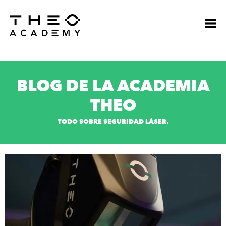
BLOG DE LA ACADEMIA
THEO
TODO SOBRE SEGURIDAD LÁSER.